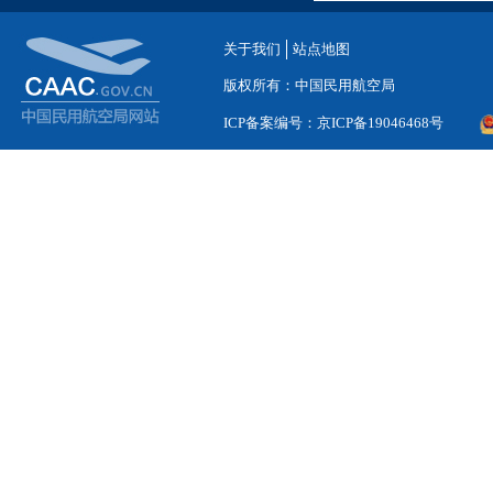
关于我们
站点地图
版权所有：中国民用航空局
ICP备案编号：京ICP备19046468号