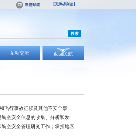
【无障碍浏览】
政府邮箱
搜索
互动交流
返回民航
和飞行事故征候及其他不安全事
用航空安全信息的收集、分析和发
和航空安全管理研究工作；承担地区