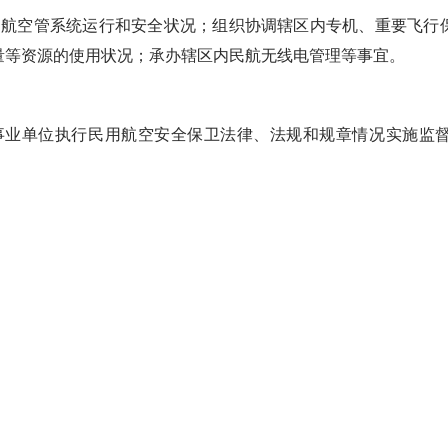
空管系统运行和安全状况；组织协调辖区内专机、重要飞行保
量等资源的使用状况；承办辖区内民航无线电管理等事宜。
事业单位执行民用航空安全保卫法律、法规和规章情况实施监