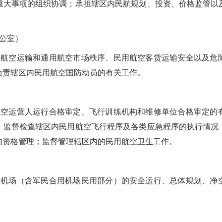
重大事项的组织协调；承担辖区内民航规划、投资、价格监管以
公室）
空运输和通用航空市场秩序、民用航空客货运输安全以及危险
负责辖区内民用航空国防动员的有关工作。
运营人运行合格审定、飞行训练机构和维修单位合格审定的有
；监督检查辖区内民用航空飞行程序及各类应急程序的执行情况
的资格管理；监督管理辖区内的民用航空卫生工作。
场（含军民合用机场民用部分）的安全运行、总体规划、净空
。