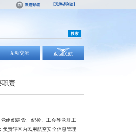
【无障碍浏览】
政府邮箱
搜索
互动交流
返回民航
要职责
党组织建设、纪检、工会等党群工
；负责辖区内民用航空安全信息管理