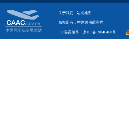
关于我们
站点地图
版权所有：中国民用航空局
ICP备案编号：京ICP备19046468号