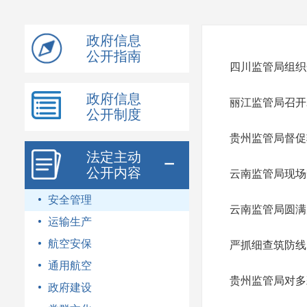
模
式
政府信息
公开指南
四川监管局组织
政府信息
丽江监管局召开
公开制度
贵州监管局督促
法定主动
公开内容
云南监管局现场
安全管理
云南监管局圆满
运输生产
航空安保
严抓细查筑防线
通用航空
贵州监管局对多
政府建设