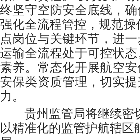
终坚守
空防
安全底线，确
强化全流程管控，规范操
点岗位与关键环节，进一
运输全流程处于可控状态
素养。常态化开展
航空安
安保类
资质管理，切实提
力。
贵州监管局将继续密
以精准
化的
监管护航
辖区