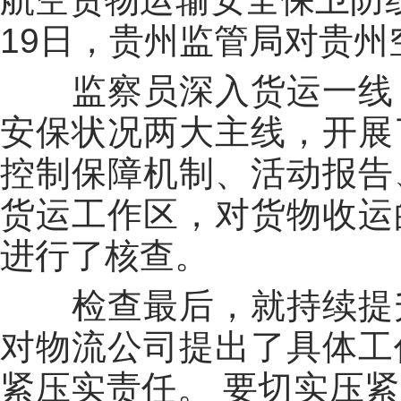
19
日，贵州监管局对贵州
监察员深入货运一线
安保状况
两大主线，开展
控制保障机制、活动报告
货运
工作
区，对货物收运
进行了
核查
。
检查最后，
就持续提
对物流公司提出了
具体工
紧压实责任。
要
切实压紧