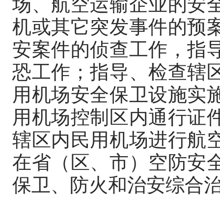
场、航空运输企业的安
机或其它突发事件的预
安案件的侦查工作，指
恐工作；指导、检查辖
用机场安全保卫设施实
用机场控制区内通行证
辖区内民用机场进行航
在省（区、市）空防安
保卫、防火和治安综合