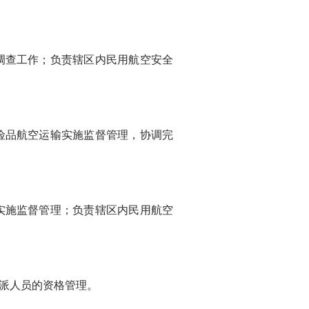
查工作；负责辖区内民用航空安全
品航空运输实施监督管理，协调完
施监督管理；负责辖区内民用航空
派人员的资格管理。