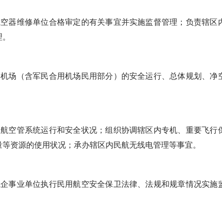
器维修单位合格审定的有关事宜并实施监督管理；负责辖区内
理。
场（含军民合用机场民用部分）的安全运行、总体规划、净空
。
空管系统运行和安全状况；组织协调辖区内专机、重要飞行保
量等资源的使用状况；承办辖区内民航无线电管理等事宜。
事业单位执行民用航空安全保卫法律、法规和规章情况实施监