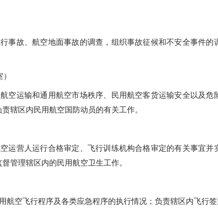
事故、航空地面事故的调查，组织事故征候和不安全事件的调
室）
空运输和通用航空市场秩序、民用航空客货运输安全以及危险
负责辖区内民用航空国防动员的有关工作。
运营人运行合格审定、飞行训练机构合格审定的有关事宜并实
监督管理辖区内的民用航空卫生工作。
航空飞行程序及各类应急程序的执行情况；负责辖区内飞行签