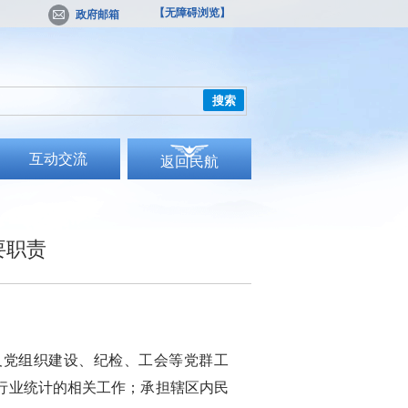
【无障碍浏览】
政府邮箱
搜索
互动交流
返回民航
要职责
党组织建设、纪检、工会等党群工
行业统计的相关工作；承担辖区内民