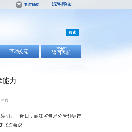
【无障碍浏览】
政府邮箱
搜索
互动交流
返回民航
障能力
印本页
保障能力，近日，丽江监管局分管领导带
加此次会议。