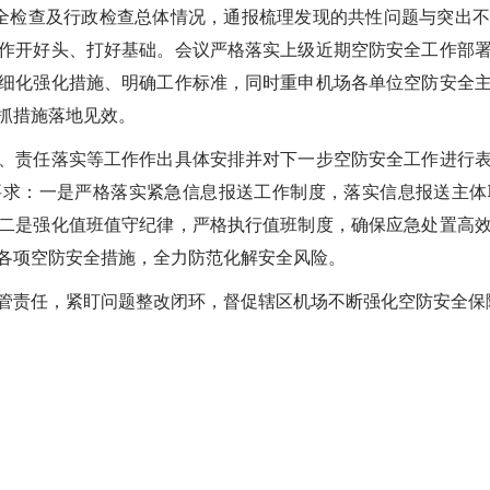
全检查及行政检查总体情况，通报梳理发现的共性问题与突出
作开好头、打好基础。会议严格落实上级近期空防安全工作部
细化强化措施、明确工作标准，同时重申机场各单位空防安全
抓措施落地见效。
、责任落实等工作作出具体安排并对下一步空防安全工作进行
要求：一是严格落实紧急信息报送工作制度，落实信息报送主体
二是强化值班值守纪律，严格执行值班制度，确保应急处置高
各项空防安全措施，全力防范化解安全风险。
管责任，紧盯问题整改闭环，督促辖区机场不断强化空防安全保