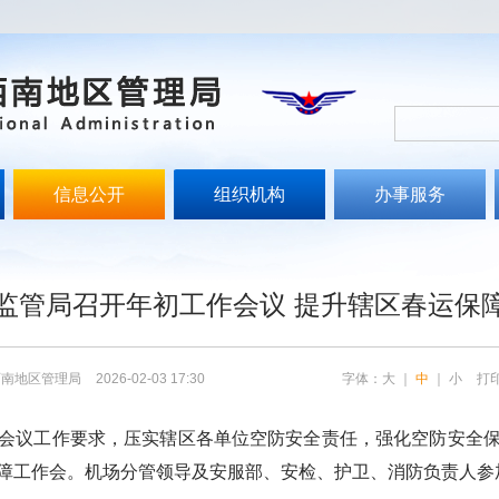
信息公开
组织机构
办事服务
文
监管局召开年初工作会议 提升辖区春运保
西南地区管理局
2026-02-03 17:30
字体：
大
｜
中
｜
小
打
会议工作要求，压实辖区各单位空防安全责任，强化空防安全
障工作会。机场分管领导及安服部、安检、护卫、消防负责人参