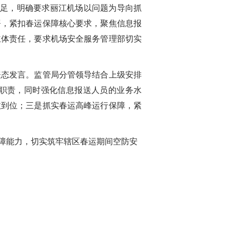
不足，明确要求丽江机场以问题为导向抓
署，紧扣春运保障核心要求，聚焦信息报
主体责任，要求机场安全服务管理部切实
表态发言。监管局分管领导结合上级安排
职责，同时强化信息报送人员的业务水
效到位；三是抓实春运高峰运行保障，紧
障能力，切实筑牢辖区春运期间空防安