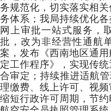
务规范化，切实落实相关
务体系
；
我局
持续优化各
网上审批一站式服务
，
批，改为非经营性通航
案
，
发布《西南地区通用
定工作程序》，实现传统
合审定
；
持续推进适航管
理缴费、线上许可、视频
缩短行政许可周期，节约
航空安全员执照管理系统