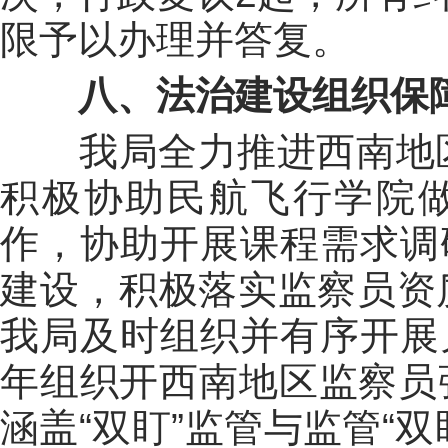
限予以办理并答复。
八、法治建设组织保
我局全力推进西南地
积极
协助
民航
飞行学院
作，协助开展课程需求调
建设
，
积极落实监察员资
我局
及时组织
并
有序
开展
年组织开西南地区监察员
涵盖“双盯”监管与监管“