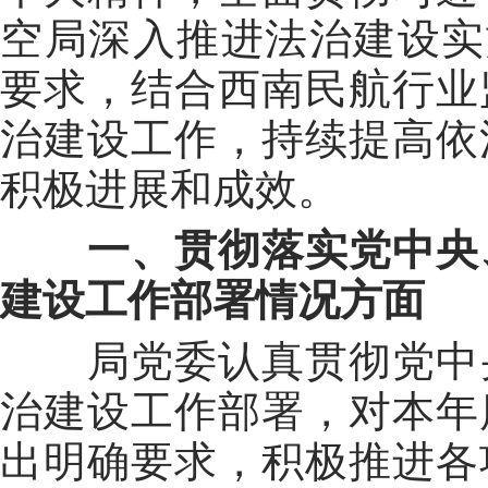
空局深入推进法治建设实
要求
，
结合西南
民航行业
治建设
工作
，
持续
提高依
积极进展和成效。
一、贯彻落实党中央
建设工作部署情况方面
局
党委
认真
贯彻
党中
治建设工作部署，对
本年
出明确要求，积极推进各