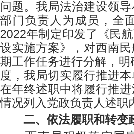
问题。
我局法治建设领导
部门负责人为成员，全
2
022
年
制定印发了《民航
设实施方案》，对西南民
期工作任务进行分解，明
度，
我局
切实履行推进
本
在年终述职中将
履行推进
情况列入
党政负责人
述职
二、
依法履职和转变