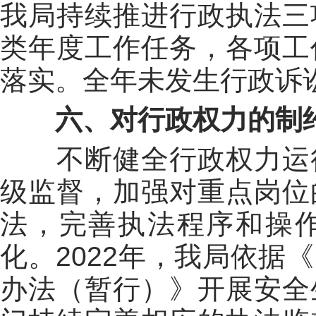
我局
持续推进行政执法三
类年度工作任务，各项工
落实。
全年未发生行政诉
六
、对行政权力的制
不断健全行政权力运
级监督，加强对重点岗位
法，完善执法程序和操
化
。
202
2
年
，我
局
依据
《
办法（暂行）》
开展安全