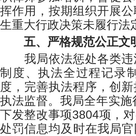
挥作用，
按期
组织开展公
生重大行政决策未履行法
五、
严格规范公正文
我局
依法惩处
各类违
制度、执法全过程记录
度，完善执法程序，创
新
执法监督。我局全年实施
下发整改事项
380
4
项
，对
处罚信息均及时在我局官