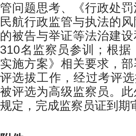
管问题思考、《行政处罚
民航行政监管与执法的风
的被告与举证等法治建设
310
名监察员参训；
根据
实施方案
》相关要求，
部
评选拔工作
，
经过考评选
被
评选
为高
级监察员。
此
规定，完成
监察员证到期