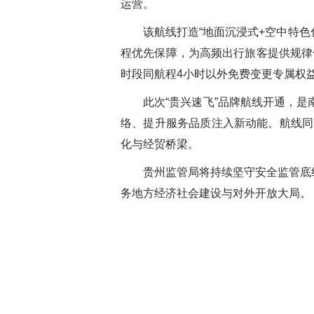
运营。
该航线打造“地面沉浸式+空中特
程优先保障，为高频出行旅客提供规律
时段同航程4小时以外免费变更专属权
此次“贵兴速飞”品牌航线开通，
络、提升服务品质注入新动能。航线同
化与经贸桥梁。
贵州监管局将持续坚守安全监管底
务地方经济社会建设与对外开放大局。