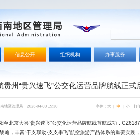
信息公开
组织机构
办事服务
文
航贵州“贵兴速飞”公交化运营品牌航线正式
西南地区管理局
2026-04-08 15:30
字体：
大
｜
中
｜
小
打
贵阳至北京大兴“贵兴速飞”公交化运营品牌航线首航成功，CZ61
战略，丰富“干支联动·支支串飞”航空旅游产品体系的重要实践