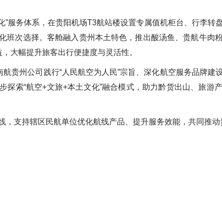
色化”服务体系，在贵阳机场T3航站楼设置专属值机柜台、行李转
化班次选择。客舱融入贵州本土特色，推出酸汤鱼、贵航牛肉
益，大幅提升旅客出行便捷度与灵活性。
是南航贵州公司践行“人民航空为人民”宗旨、深化航空服务品牌建
步探索“航空+文旅+本土文化”融合模式，助力黔货出山、旅游
线，支持辖区民航单位优化航线产品、提升服务效能，共同推动