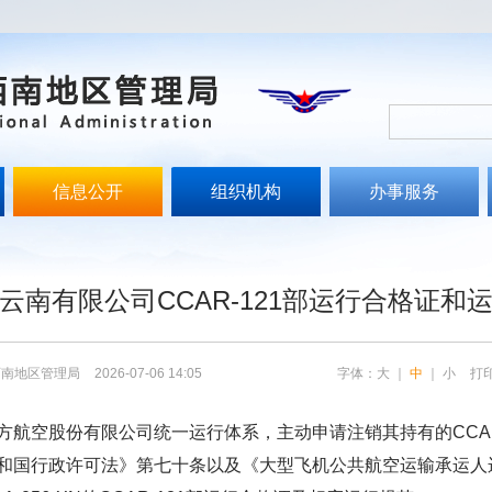
信息公开
组织机构
办事服务
文
云南有限公司CCAR-121部运行合格证和
西南地区管理局
2026-07-06 14:05
字体：
大
｜
中
｜
小
打
航空股份有限公司统一运行体系，主动申请注销其持有的CCAR
和国行政许可法》第七十条以及《
大型飞机公共航空运输承运人