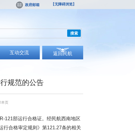
【无障碍浏览】
政府邮箱
搜索
互动交流
返回民航
运行规范的公告
印本页
-121部运行合格证。经民航西南地区
运行合格审定规则
》第121.27条的相关