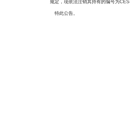
规定，现依法注销其持有的编号为
CES
特此公告。