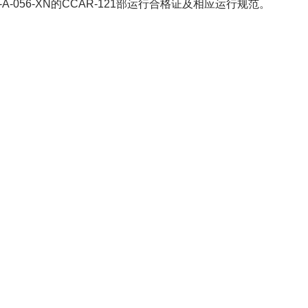
-A-056-XN
的CCAR-121部运行合格证及相应运行规范。