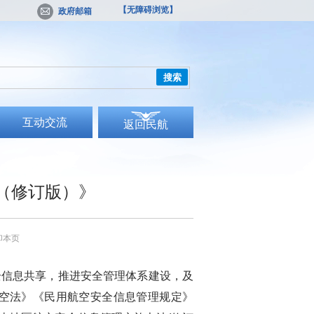
【无障碍浏览】
政府邮箱
搜索
互动交流
返回民航
（修订版）》
印本页
全信息共享，推进安全管理体系建设，及
空法》《民用航空安全信息管理规定》