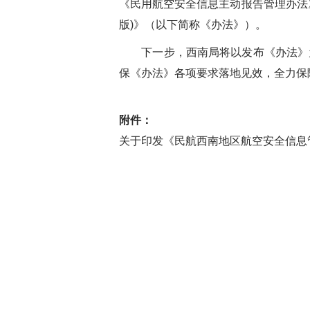
《民用航空安全信息主动报告管理办法
版)》
（以下简称《办法》）
。
下一步，西南局将
以发布《办法》
保
《办法》
各项要求落地见效，
全力
保
附件：
关于印发《民航西南地区航空安全信息管