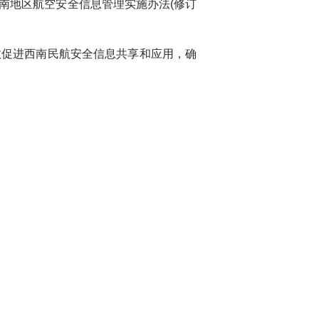
南地区航空安全信息管理实施办法(修订
效促进
西南
民航安全信息共享和应用，确