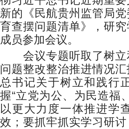
新的《
民航贵州监管局党
育查摆问题清单》，研究
成员
参加会议。
会议专题听取
了
树立
问题整改整治推进情况汇
总书记关于树立和践行
握“立党为公、为民造福
以更大力度一体推进学
效
；
要抓牢抓实学习研讨