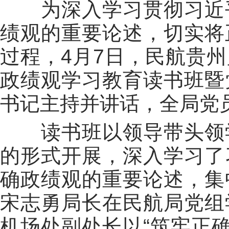
为深入学习贯彻习近
绩观的重要论述，切实将
过程，4月7日，民航贵
政绩观学习教育读书班暨
书记主持并讲话，
全
局党
读书班以领导带头领
的形式开展，深入
学习了
确政绩观的重要论述，集
宋志勇局长在民航局党组
机场处
副处长
以“筑牢正