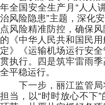
年全国安全生产月“人人讲
治风险隐患”主题，深化
点风险精准防控，确保风
的《中华人民共和国民用
定》《运输机场运行安全
贯执行。四是筑牢雷雨季
全平稳运行。
下一步，丽江监管局
担当，以“时时放心不下