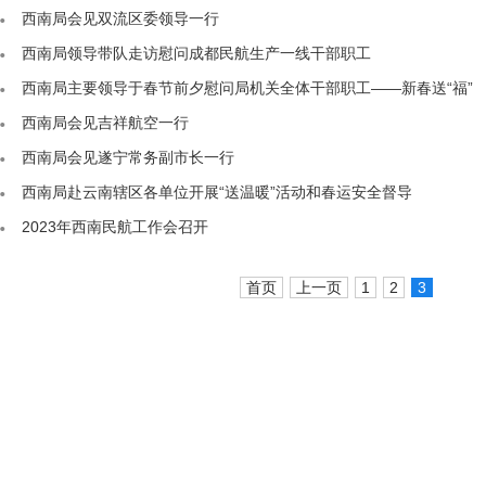
西南局会见双流区委领导一行
西南局领导带队走访慰问成都民航生产一线干部职工
西南局主要领导于春节前夕慰问局机关全体干部职工——新春送“福”
西南局会见吉祥航空一行
西南局会见遂宁常务副市长一行
西南局赴云南辖区各单位开展“送温暖”活动和春运安全督导
2023年西南民航工作会召开
首页
上一页
1
2
3