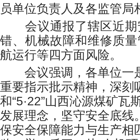
员单位负责人及各监管局
会议通报了辖区近期
错、机械故障和维修质量
航运行等四方面风险。
会议强调，各单位
一
重要指示批示精神，深刻吸
和“5·22”山西沁源煤矿
发展理念，坚守安全底线
保
安全保障
能力
与生产相