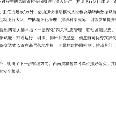
组织过程中的风险管控等问题进行深入研讨，共谋飞行队伍建设、
”向“胜任力建设”跃升，必须加快推动模式从经验驱动转向数据赋
点就飞行大队、中队精细化管理、排班科学统筹、训练质量提升
提出四项关键举措：一是深化“四关”动态管理，联动监测思想、
据赋能，打通运行、训练、排班系统壁垒，借鉴航司优秀实践
保穿透式监管在基层落地生根；四是构建协同机制，推动各部门设
台，明确了下一步管理方向。西南局将督导各单位抓好落实，共
实安全根基。