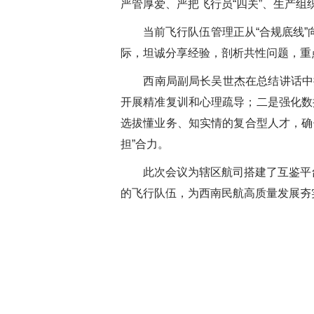
严管厚爱、严把飞行员“四关”、生产
当前飞行队伍管理正从“合规底线
际，坦诚分享经验，剖析共性问题，重
西南局副局长吴世杰在总结讲话中
开展精准复训和心理疏导；二是强化数
选拔懂业务、知实情的复合型人才，确
担”合力。
此次会议为辖区航司搭建了互鉴平
的飞行队伍，为西南民航高质量发展夯