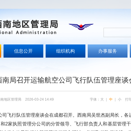
信息公开
组织机构
办事服务
西南局召开运输航空公司飞行队伍管理座谈
西南地区管理局
2026-03-24 14:49
字体：
大
｜
中
｜
小
打
空公司飞行队伍管理座谈会在成都召开。西南局吴世杰副局长，各运
司和2家执照管理分公司的分管领导、飞行部负责人和基层管理