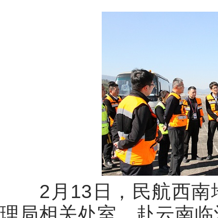
2月13日，
民航西南
理局相关处室，赴云南临