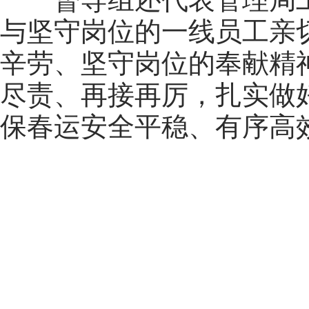
与
坚守岗位的一线员工
亲
辛劳、坚守岗位的奉献精
尽责、再接再厉，扎实做
保春运安全平稳、有序高