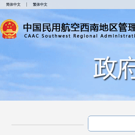
新
简体中文
繁体中文
窗
口
打
开
无
障
碍
说
明
页
面,
按
Alt
加
波
浪
键
打
开
导
盲