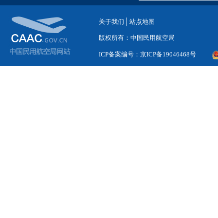
关于我们
站点地图
版权所有：中国民用航空局
ICP备案编号：京ICP备19046468号