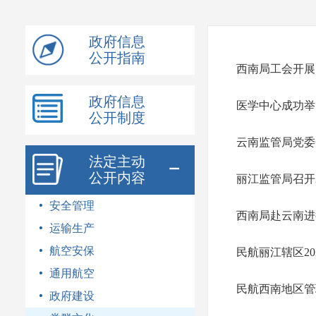
模
式
政府信息
公开指南
西南局工会开展四
政府信息
医学中心成功举
公开制度
云南监管局党委
法定主动
公开内容
丽江监管局召开
安全管理
西南局赴云南进
运输生产
航空安保
民航丽江辖区2
通用航空
民航西南地区管
政府建设