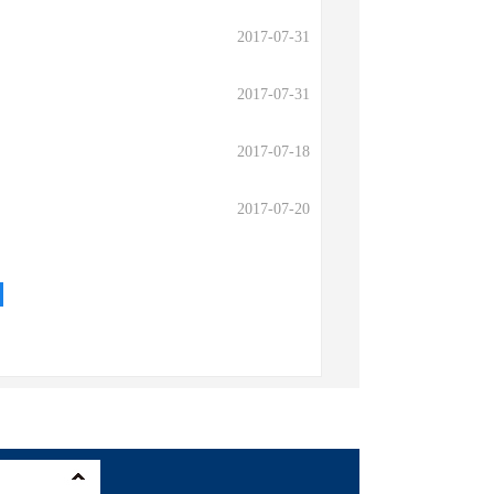
2017-07-31
2017-07-31
2017-07-18
2017-07-20