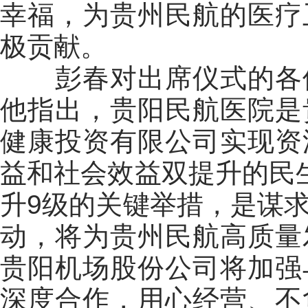
幸福，为贵州民航的医疗
极贡献。
彭春对出席仪式
的各
他指出，贵阳民航医院是
健康
投资
有限公司
实现资
益和社会效益双提升的民
升
9
级的关键举措，是谋
动，将为贵州民航高质量
贵阳机场股份公司将加强
深度合作，用心经营、不