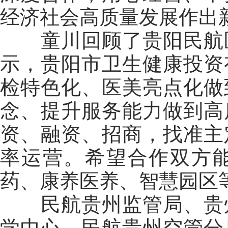
经济社会高质量发展作出
童川回顾了贵阳民航
示，
贵阳市卫
生健康
投资
检特色化、医美亮点化做
念、提升服务能力
做到
高
资、融资、招商，找准主
率运营。希望合作双方
药、康养医养、智慧园区
民航贵州监管局、贵
学中心、民航贵州空管分