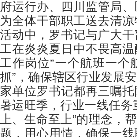
府运行办、四川监管局、
为全体干部职工送去清凉
活动中，罗书记与广大干
工在炎炎夏日中不畏高温
工作岗位
“
一个航班一个
抓
”
，确保辖区行业发展安
家单位罗书记都再三嘱托
暑运旺季，行业一线任务
上、生命至上
”
的理念，帮
题，用心用情，确保一线