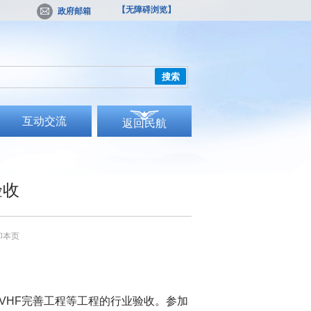
【无障碍浏览】
政府邮箱
搜索
互动交流
返回民航
验收
印本页
VHF
完善工程等工程的行业验收。参加