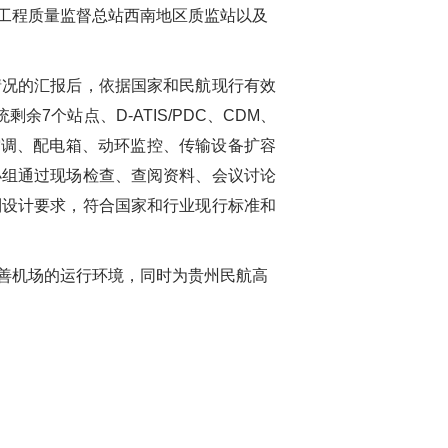
工程质量监督总站西南地区质监站以及
情况的汇报后，依据国家和民航现行有效
统剩余
7
个站点、
D-ATIS/PDC
、
CDM
、
空调、配电箱、动环监控、传输设备扩容
小组通过现场检查、查阅资料、会议讨论
到设计要求，符合国家和行业现行标准和
善机场的运行环境，同时为贵州民航高