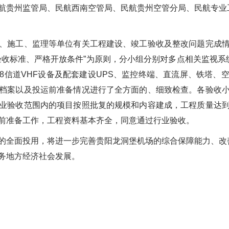
航贵州监管局、民航西南空管局、民航贵州空管分局、民航专业
、施工、监理等单位有关工程建设、竣工验收及整改问题完成
验收标准、严格开放条件
”
为原则，分小组分别对多点相关监视系
8
信道
VHF
设备及配套建设
UPS
、监控终端、直流屏、铁塔、
档案以及投运前准备情况进行了全方面的、细致检查。各验收
业验收范围内的项目按照批复的规模和内容建成，工程质量达
前准备工作，工程资料基本齐全，同意通过行业验收。
的全面投用，将进一步完善贵阳龙洞堡机场的综合保障能力、改
务地方经济社会发展。