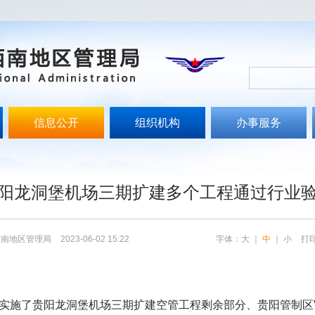
信息公开
组织机构
办事服务
文
阳龙洞堡机场三期扩建多个工程通过行业
西南地区管理局
2023-06-02 15:22
字体：
大
｜
中
｜
小
打
实施了贵阳龙洞堡机场三期扩建空管工程剩余部分、贵阳管制区