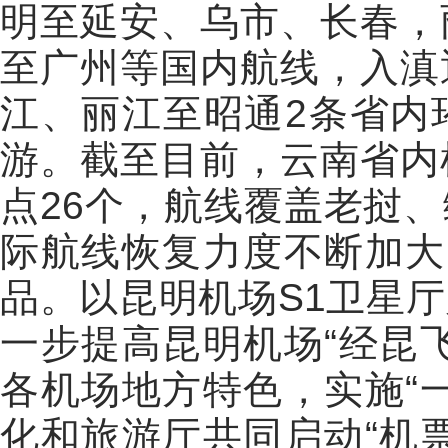
明至延安、乌市、长春，
至广州等国内航线，入滇
江、丽江至昭通2条省内
游。截至目前，云南省内
点26个，航线覆盖老挝
际航线恢复力度不断加大
品。
以昆明机场S1卫星
一步提高昆明机场“经昆
各机场地方特色，实施“
化和旅游厅共同启动“机