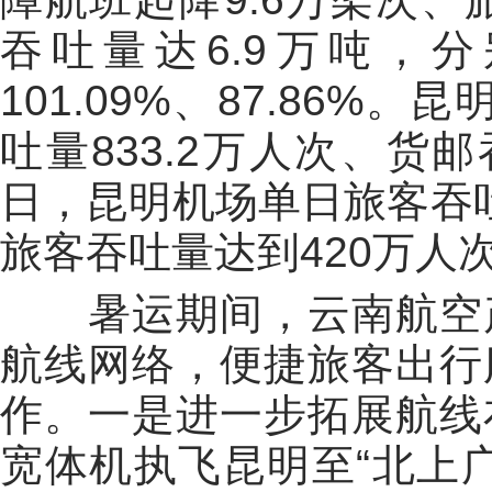
吞吐量达6.9万吨
，
分
101.09%、87.86%。
昆
吐量833.2万人次、货邮
日，昆明机场单日旅客吞吐
旅客吞吐量达到420万人
暑运期间，云南航空
航线网络，便捷旅客出行
作。
一是进一步
拓展航线
宽体机执飞昆明至“北上