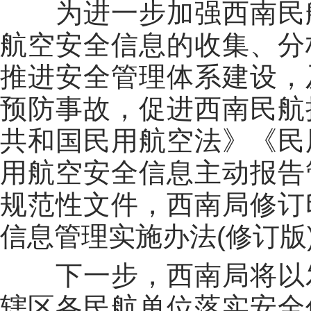
为进一步加强西南民
航空安全信息的收集、分
推进安全管理体系建设，
预防事故，促进西南民航
共和国民用航空法》《民
用航空安全信息主动报告
规范性文件，
西南
局修订
信息管理实施办法(修订版
下一步，西南局将
以
辖区
各民航
单位
落实
安全