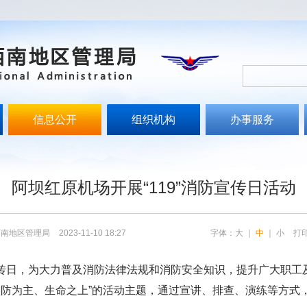
信息公开
组织机构
办事服务
文
阿坝红原机场开展“119”消防宣传日活动
西南地区管理局
2023-11-10 18:27
字体：
大
｜
中
｜
小
打
防宣传日，为大力普及消防法律法规和消防安全知识，提升广大职
预防为主、生命之上”的活动主题，通过宣讲、排查、演练等方式