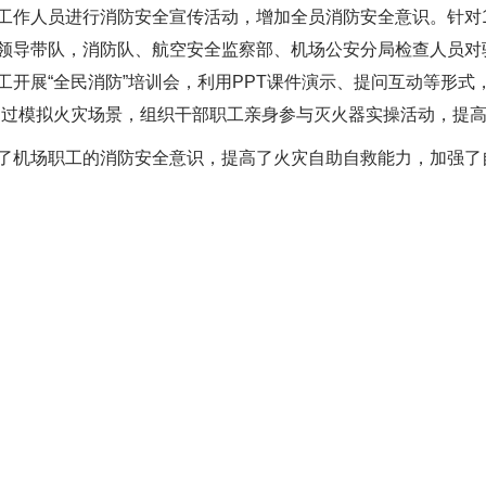
工作人员进行消防安全宣传活动，增加全员消防安全意识。针对1
领导带队，消防队、航空安全监察部、机场公安分局检查人员对
工开展“全民消防”培训会，
利用
PPT课件演示
、
提问互动等形式
通过模拟火灾场景，
组织
干部职工亲身参与灭火器实操活动，提
了机场职工的消防安全意识，提高了火灾自助自救能力，加强了