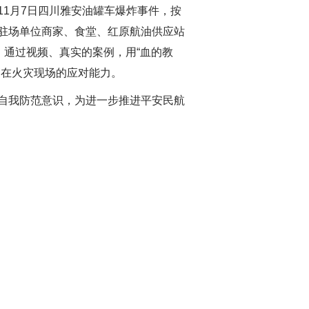
1月7日四川雅安油罐车爆炸事件，按
驻场单位商家、食堂、红原航油供应站
，通过视频
、
真实的案例，用“血的教
高在火灾现场的应对能力。
自我防范意识，为进一步推进平安民航