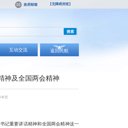
【无障碍浏览】
政府邮箱
搜索
互动交流
返回民航
精神及全国两会精神
印本页
总书记重要讲话精神和全国两会精神这一