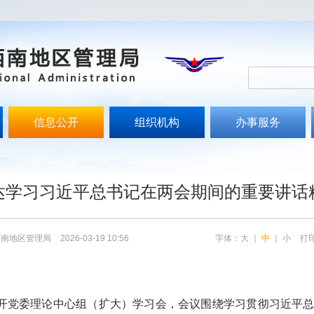
信息公开
组织机构
办事服务
文
达学习习近平总书记在两会期间的重要讲话
西南地区管理局
2026-03-19 10:56
字体：
大
｜
中
｜
小
打
召开党委理论中心组（扩大）学习会，会议围绕学习贯彻习近平