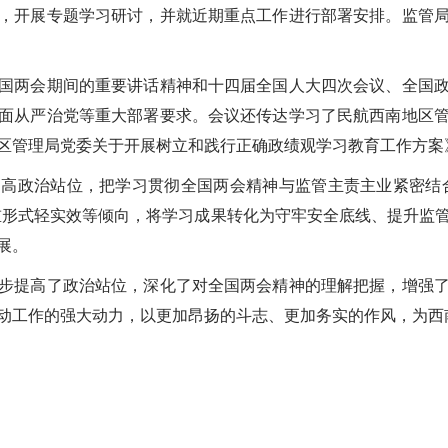
，开展专题学习研讨，并就近期重点工作进行部署安排。监管
国两会期间的重要讲话精神和十四届全国人大四次会议、全国
面从严治党等重大部署要求。会议还传达学习了民航西南地区
区管理局党委关于开展树立和践行正确政绩观学习教育工作方案
高政治站位，把学习贯彻全国两会精神与监管主责主业紧密结
重形式轻实效等倾向，将学习成果转化为守牢安全底线、提升监
展。
步提高了政治站位，深化了对全国两会精神的理解把握，增强
动工作的强大动力，以更加昂扬的斗志、更加务实的作风，为西