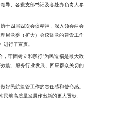
局领导、各党支部书记及各处办负责人参
政协十四届四次会议精神，深入领会两会
管理局党委（扩大）会议暨党的建设工作
》进行了宣贯。
合，牢固树立和践行“为民造福是最大政
管效能、服务行业发展、回应群众关切的
了做好民航监管工作的责任感和使命感。
南民航高质量发展作出新的更大贡献。