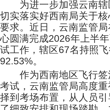
为进一步加强云南辖
切实落实好西南局关于核
要求。
近日
，云南监管局
心圆满完成2026年上半
试工作，辖区67名持照
92.53%。
作为西南地区飞行签
考试，云南监管局高度重
择到考场布置，从人员引
了细致安排和现场踏勘，