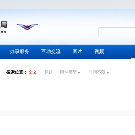
办事服务
互动交流
图片
视频
|
搜索位置：
全文
标题
附件类型
时间不限