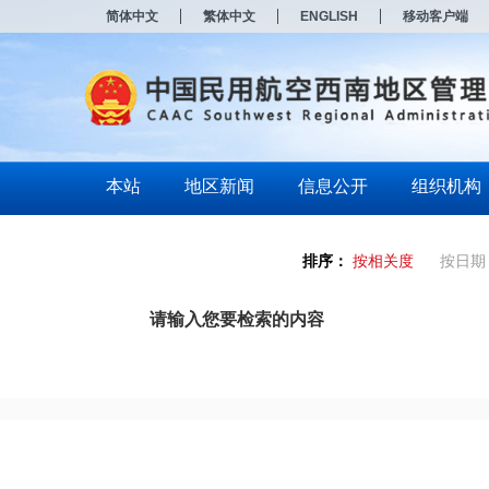
简体中文
繁体中文
ENGLISH
移动客户端
本站
地区新闻
信息公开
组织机构
排序：
按相关度
按日期
请输入您要检索的内容