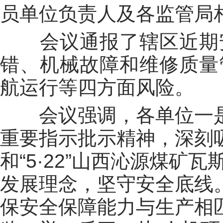
员单位负责人及各监管局
会议通报了辖区近期
错、机械故障和维修质量
航运行等四方面风险。
会议强调，各单位
一
重要指示批示精神，深刻吸
和“5·22”山西沁源煤矿
发展理念，坚守安全底线
保
安全保障
能力
与生产相